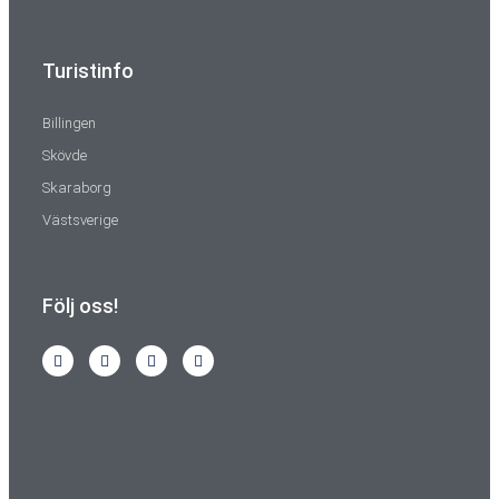
Turistinfo
Billingen
Skövde
Skaraborg
Västsverige
Följ oss!