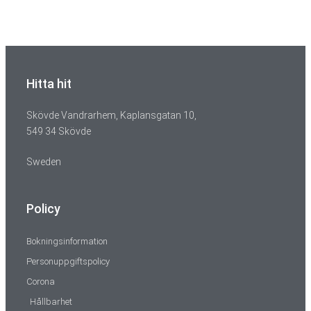
Hitta hit
Skövde Vandrarhem, Kaplansgatan 10,
549 34 Skövde
Sweden
Policy
Bokningsinformation
Personuppgiftspolicy
Corona
Hållbarhet