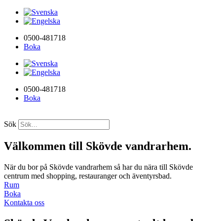
0500-481718
Boka
0500-481718
Boka
Sök
Välkommen till Skövde vandrarhem.
När du bor på Skövde vandrarhem så har du nära till Skövde
centrum med shopping, restauranger och äventyrsbad.
Rum
Boka
Kontakta oss