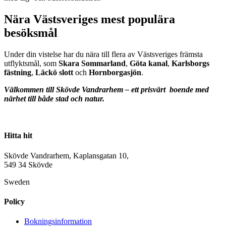
Nära Västsveriges mest populära
besöksmål
Under din vistelse har du nära till flera av Västsveriges främsta
utflyktsmål, som
Skara Sommarland
,
Göta kanal
,
Karlsborgs
fästning
,
Läckö slott
och
Hornborgasjön
.
Välkommen till Skövde Vandrarhem – ett prisvärt boende med
närhet till både stad och natur.
Hitta hit
Skövde Vandrarhem, Kaplansgatan 10,
549 34 Skövde
Sweden
Policy
Bokningsinformation