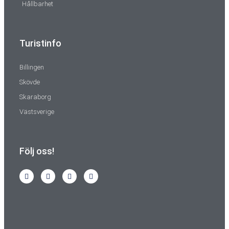
Hållbarhet
Turistinfo
Billingen
Skövde
Skaraborg
Västsverige
Följ oss!