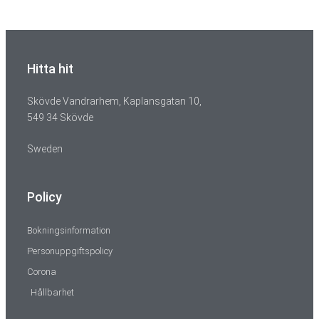
Hitta hit
Skövde Vandrarhem, Kaplansgatan 10,
549 34 Skövde
Sweden
Policy
Bokningsinformation
Personuppgiftspolicy
Corona
Hållbarhet