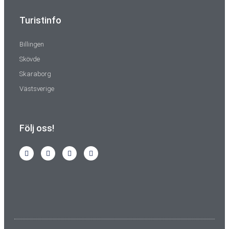
Turistinfo
Billingen
Skövde
Skaraborg
Västsverige
Följ oss!