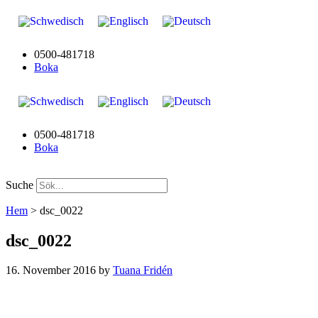
0500-481718
Boka
0500-481718
Boka
Suche
Hem
>
dsc_0022
dsc_0022
16. November 2016
by
Tuana Fridén