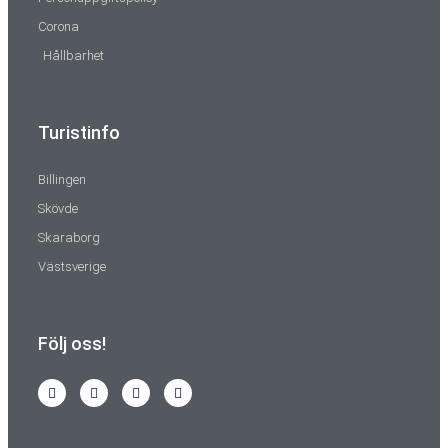
Corona
Hållbarhet
Turistinfo
Billingen
Skövde
Skaraborg
Västsverige
Följ oss!