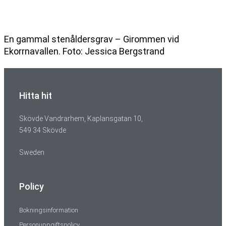
En gammal stenåldersgrav – Girommen vid
Ekorrnavallen. Foto: Jessica Bergstrand
Hitta hit
Skövde Vandrarhem, Kaplansgatan 10,
549 34 Skövde
Sweden
Policy
Bokningsinformation
Personuppgiftspolicy